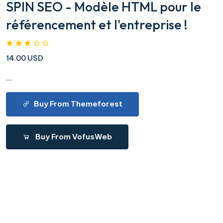
SPIN SEO - Modèle HTML pour le
référencement et l'entreprise !
14.00 USD
....
Buy From Themeforest
Buy From VofusWeb