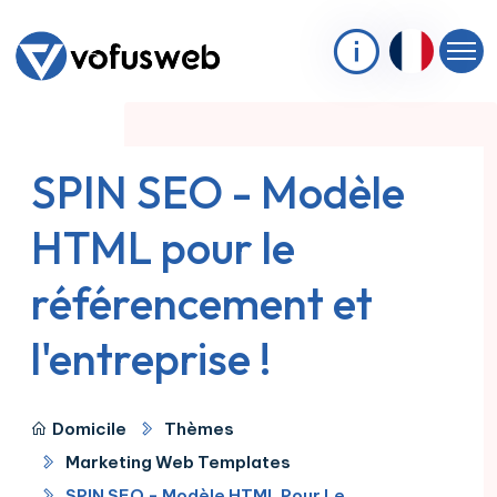
SPIN SEO - Modèle
HTML pour le
référencement et
l'entreprise !
Domicile
Thèmes
Marketing Web Templates
SPIN SEO - Modèle HTML Pour Le