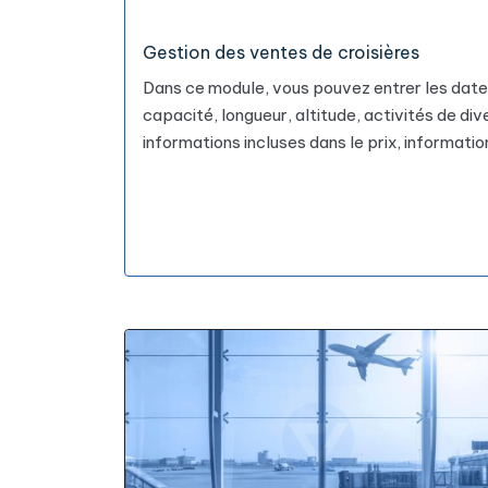
Gestion des ventes de croisières
Dans ce module, vous pouvez entrer les dates d
capacité, longueur, altitude, activités de div
informations incluses dans le prix, informatio