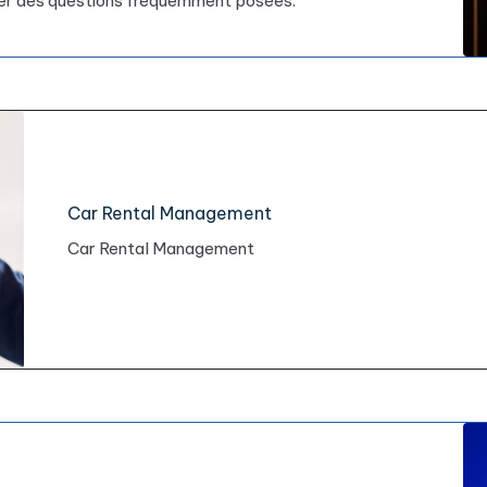
er des questions fréquemment posées.
Car Rental Management
Car Rental Management