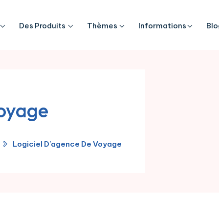
Des Produits
Thèmes
Informations
Blo
voyage
Logiciel D'agence De Voyage