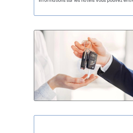
informations sur les hôtels
Vous pouvez entr