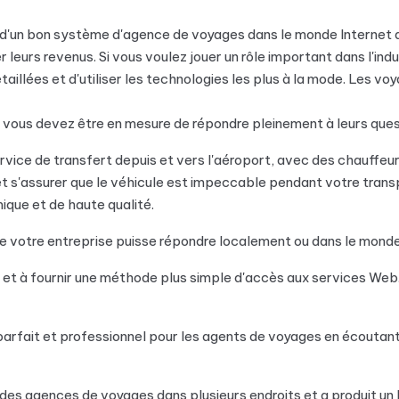
 d'un bon système d'agence de voyages dans le monde Internet af
 leurs revenus. Si vous voulez jouer un rôle important dans l'in
détaillées et d'utiliser les technologies les plus à la mode. Les
, vous devez être en mesure de répondre pleinement à leurs ques
ice de transfert depuis et vers l'aéroport, avec des chauffeur
t s'assurer que le véhicule est impeccable pendant votre tran
mique et de haute qualité.
e votre entreprise puisse répondre localement ou dans le monde 
 et à fournir une méthode plus simple d'accès aux services Web
parfait et professionnel pour les agents de voyages en écouta
s agences de voyages dans plusieurs endroits et a produit un lo