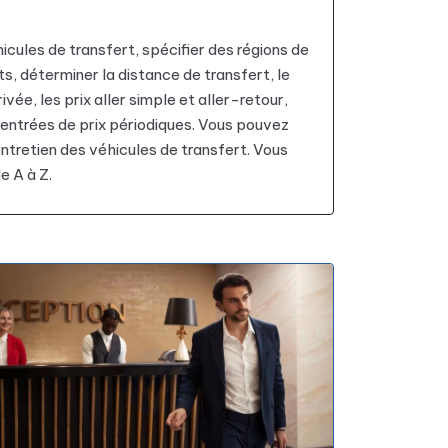
cules de transfert, spécifier des régions de
ts, déterminer la distance de transfert, le
ivée, les prix aller simple et aller-retour,
 entrées de prix périodiques. Vous pouvez
entretien des véhicules de transfert. Vous
e A à Z.