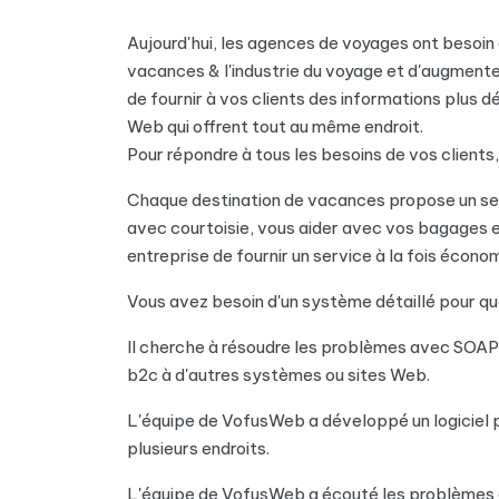
Aujourd'hui, les agences de voyages ont besoin
vacances & l'industrie du voyage et d'augmenter
de fournir à vos clients des informations plus 
Web qui offrent tout au même endroit.
Pour répondre à tous les besoins de vos clients
Chaque destination de vacances propose un serv
avec courtoisie, vous aider avec vos bagages e
entreprise de fournir un service à la fois écono
Vous avez besoin d'un système détaillé pour qu
Il cherche à résoudre les problèmes avec SOAP
b2c à d'autres systèmes ou sites Web.
L'équipe de VofusWeb a développé un logiciel 
plusieurs endroits.
L'équipe de VofusWeb a écouté les problèmes de