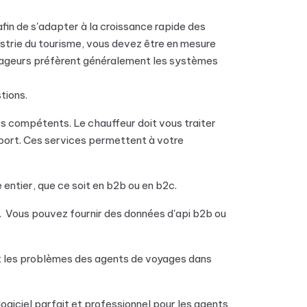
in de s'adapter à la croissance rapide des
dustrie du tourisme, vous devez être en mesure
 voyageurs préfèrent généralement les systèmes
tions.
s compétents. Le chauffeur doit vous traiter
sport. Ces services permettent à votre
entier, que ce soit en b2b ou en b2c.
. Vous pouvez fournir des données d'api b2b ou
nt les problèmes des agents de voyages dans
giciel parfait et professionnel pour les agents