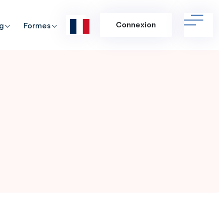
Connexion
g
Formes