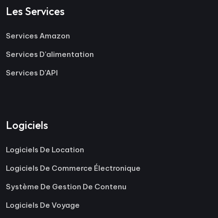
Les Services
Services Amazon
Services D'alimentation
Services D'API
Logiciels
Logiciels De Location
Logiciels De Commerce Électronique
Système De Gestion De Contenu
Logiciels De Voyage