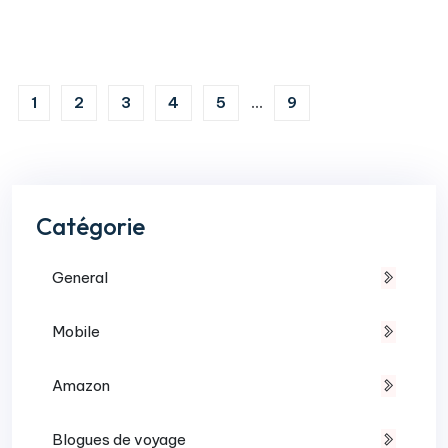
1
2
3
4
5
...
9
Catégorie
General
Mobile
Amazon
Blogues de voyage