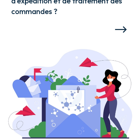
d’expédition et de traitement des
commandes ?