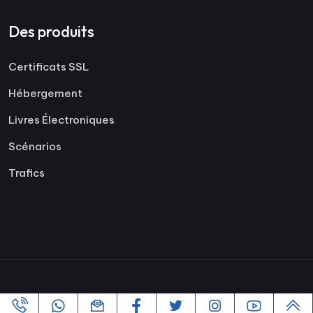
Des produits
Certificats SSL
Hébergement
Livres Électroniques
Scénarios
Trafics
Copyright ©2005-2026 Tous les droits sont réservés |