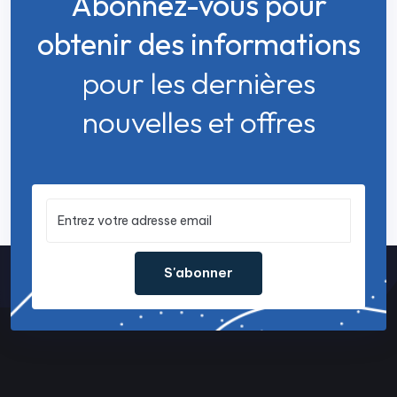
Abonnez-vous pour
obtenir des informations
pour les dernières
nouvelles et offres
S'abonner