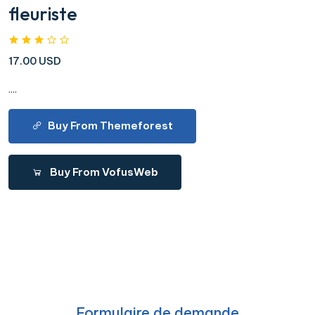
fleuriste
17.00 USD
....
Buy From Themeforest
Buy From VofusWeb
Formulaire de demande