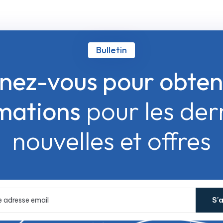
Bulletin
ez-vous pour obten
mations
pour les der
nouvelles et offres
S'