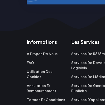
Informations
Les Services
À Propos De Nous
Services De Réfé
FAQ
Services De Déve
Logiciels
Utilisation Des
Cookies
Services De Média
Annulation Et
Services De Gestio
Remboursement
Publicité
Termes Et Conditions
Services D'applica