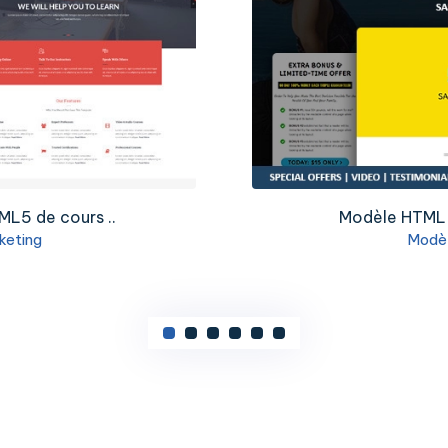
ML5 de cours ..
Modèle HTML d
keting
Modèl