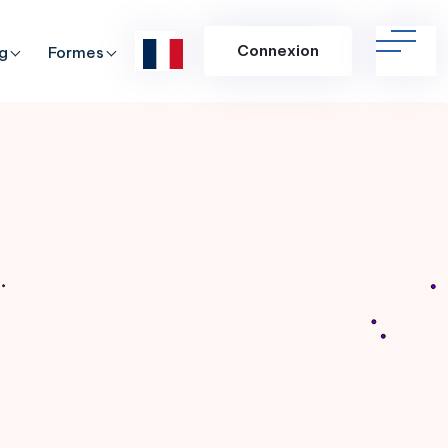
Connexion
g
Formes