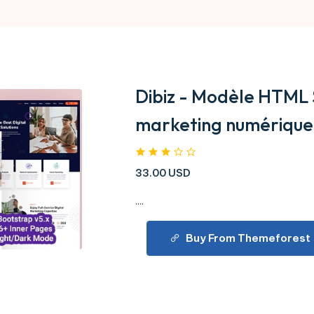
Dibiz - Modèle HTML 
marketing numérique 
33.00 USD
....
Buy From Themeforest