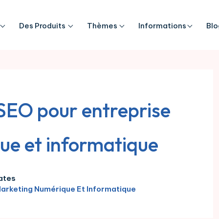
Des Produits
Thèmes
Informations
Blo
SEO pour entreprise
ue et informatique
ates
Marketing Numérique Et Informatique