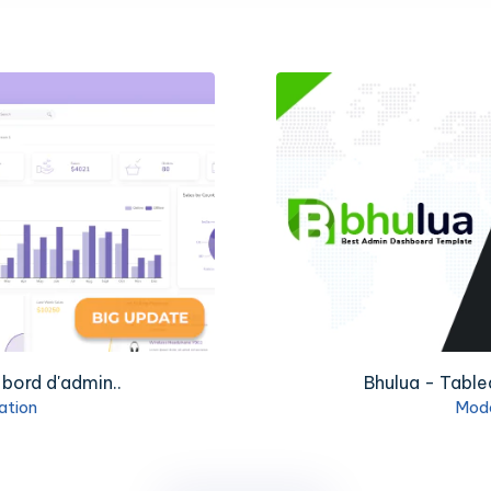
 bord d'admin..
Bhulua - Table
ation
Modè