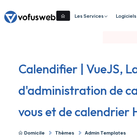
Les Services
Logiciels
Calendifier | VueJS, L
d'administration de c
vous et de calendrie
Domicile
Thèmes
Admin Templates