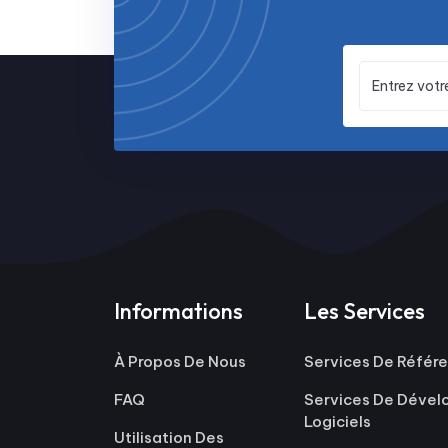
Informations
Les Services
À Propos De Nous
Services De Réfé
FAQ
Services De Déve
Logiciels
Utilisation Des