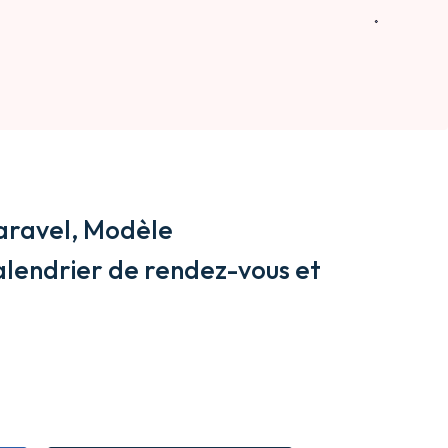
Laravel, Modèle
alendrier de rendez-vous et