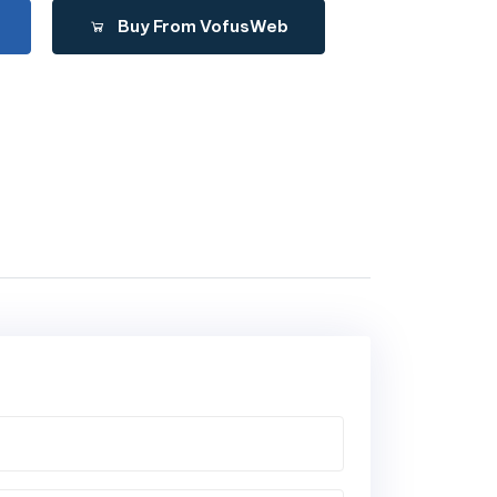
Buy From VofusWeb