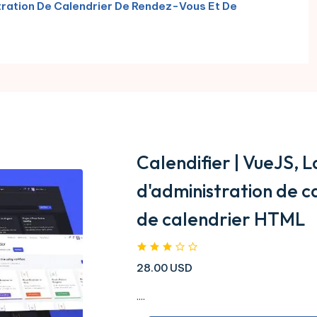
stration De Calendrier De Rendez-Vous Et De
Calendifier | VueJS, 
d'administration de c
de calendrier HTML
28.00 USD
....