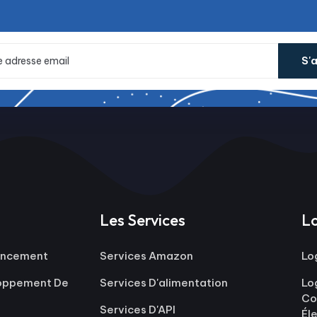
S'
Les Services
Lo
rencement
Services Amazon
Lo
loppement De
Services D'alimentation
Lo
Co
Services D'API
Él