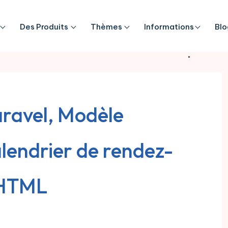
Des Produits
Thèmes
Informations
Blo
aravel, Modèle
alendrier de rendez-
r HTML