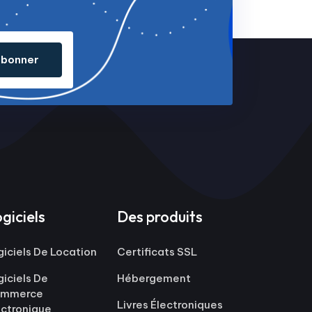
abonner
giciels
Des produits
giciels De Location
Certificats SSL
giciels De
Hébergement
mmerce
Livres Électroniques
ectronique