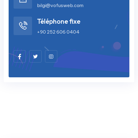
bilgi@vofusweb.com
Téléphone fixe
+90 252 606 0404