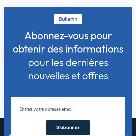
Bulletin
Abonnez-vous pour
obtenir des informations
pour les dernières
nouvelles et offres
S'abonner